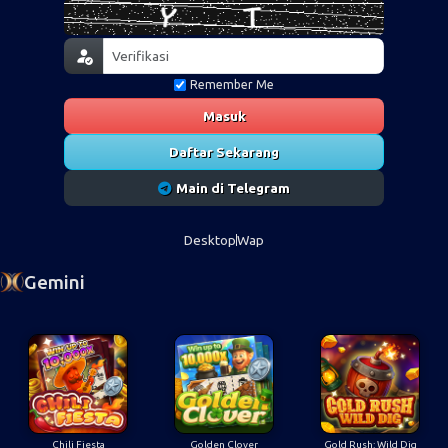
Remember Me
Masuk
Daftar Sekarang
Main di Telegram
Desktop
Wap
Gemini
Chili Fiesta
Golden Clover
Gold Rush: Wild Dig