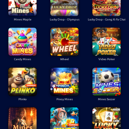
Mines Maple
Lucky Drop - Olympus
Lucky Drop - Gong Xi Fa Chai
Candy Mines
Wheel
Video Poker
Plinko
Pinoy Mines
Mines Soccer