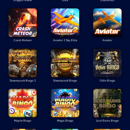
Dragon Tower
Dice
Diamonds
Crash Meteor
Aviator 2 Sky Elite
Aviator
Steampunk Bingo 2
Steampunk Bingo
Odin Bingo
Maple Bingo
Magic Bingo
Lost Ruins Bingo