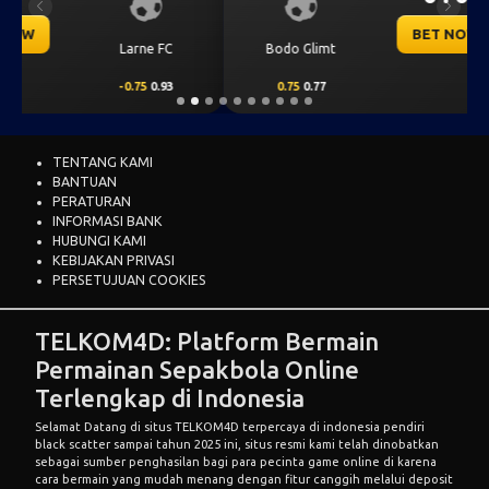
Previous
Next
BET NOW
Bodo Glimt
Union Saint-Gilloise
0.75
0.77
-0.75
-0.95
TENTANG KAMI
BANTUAN
PERATURAN
INFORMASI BANK
HUBUNGI KAMI
KEBIJAKAN PRIVASI
PERSETUJUAN COOKIES
TELKOM4D: Platform Bermain
Permainan Sepakbola Online
Terlengkap di Indonesia
Selamat Datang di situs
TELKOM4D
terpercaya di indonesia pendiri
black scatter sampai tahun 2025 ini, situs resmi kami telah dinobatkan
sebagai sumber penghasilan bagi para pecinta game online di karena
cara bermain yang mudah menang dengan fitur canggih melalui deposit